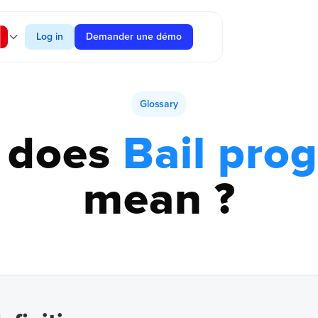
Log in
Demander une démo
Glossary
 does
Bail prog
mean ?