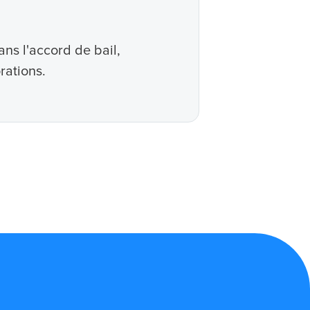
ns l'accord de bail,
rations.