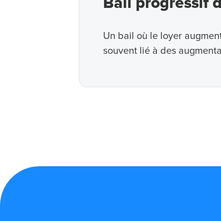
Bail progressif d
Un bail où le loyer augmen
souvent lié à des augmenta