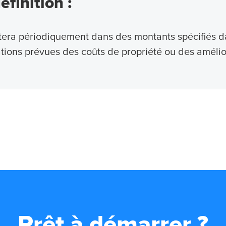
efinition :
tera périodiquement dans des montants spécifiés da
tions prévues des coûts de propriété ou des amélio
Prêt à démarrer ?