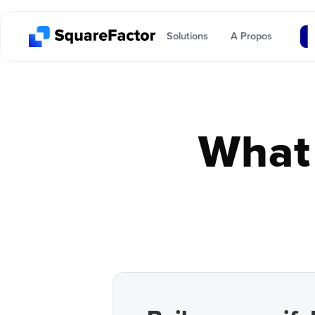
Solutions
A Propos
What