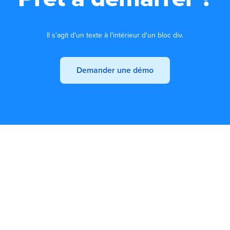
Il s'agit d'un texte à l'intérieur d'un bloc div.
Demander une démo